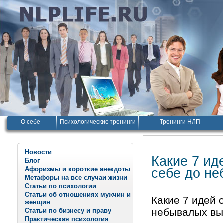
О себе
Психологические тренинги
Тренинги НЛП
Новости
Какие 7 ид
Блог
Афоризмы и короткие анекдоты
себе до не
Метафоры на все случаи жизни
Статьи по психологии
Статьи об отношениях мужчин и
Какие 7 идей 
женщин
небывалых вы
Статьи по бизнесу и праву
Практическая психология