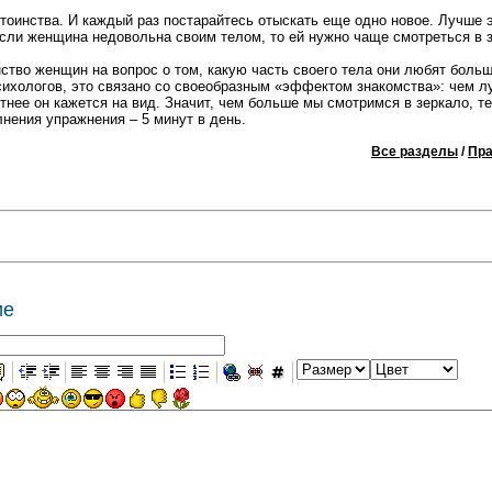
тоинства. И каждый раз постарайтесь отыскать еще одно новое. Лучше 
Если женщина недовольна своим телом, то ей нужно чаще смотреться в 
во женщин на вопрос о том, какую часть своего тела они любят больше
сихологов, это связано со своеобразным «эффектом знакомства»: чем л
ятнее он кажется на вид. Значит, чем больше мы смотримся в зеркало, 
нения упражнения – 5 минут в день.
Все разделы
/
Пра
ие