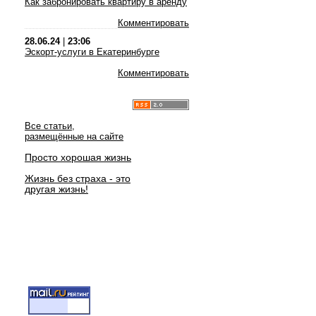
Как забронировать квартиру в аренду
Комментировать
28.06.24
|
23:06
Эскорт-услуги в Екатеринбурге
Комментировать
Все статьи,
размещённые на сайте
Просто хорошая жизнь
Жизнь без страха - это
другая жизнь!