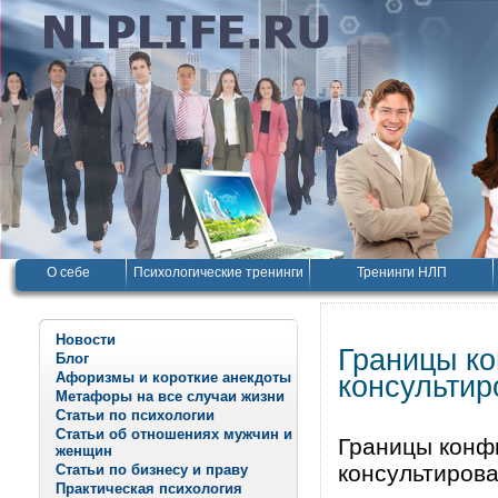
О себе
Психологические тренинги
Тренинги НЛП
Новости
Границы ко
Блог
Афоризмы и короткие анекдоты
консультир
Метафоры на все случаи жизни
Статьи по психологии
Статьи об отношениях мужчин и
Границы конф
женщин
консультиров
Статьи по бизнесу и праву
Практическая психология