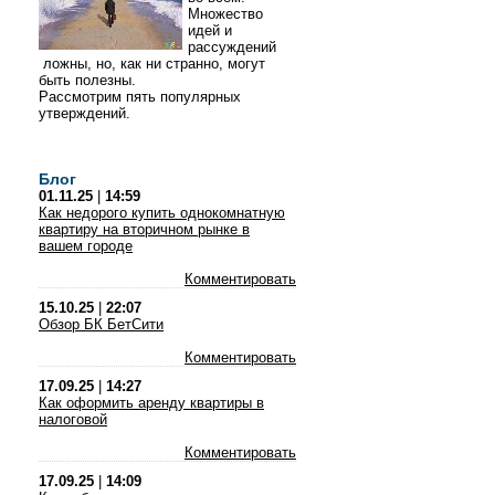
Множество
идей и
рассуждений
ложны, но, как ни странно, могут
быть полезны.
Рассмотрим пять популярных
утверждений.
Блог
01.11.25
|
14:59
Как недорого купить однокомнатную
квартиру на вторичном рынке в
вашем городе
Комментировать
15.10.25
|
22:07
Обзор БК БетСити
Комментировать
17.09.25
|
14:27
Как оформить аренду квартиры в
налоговой
Комментировать
17.09.25
|
14:09