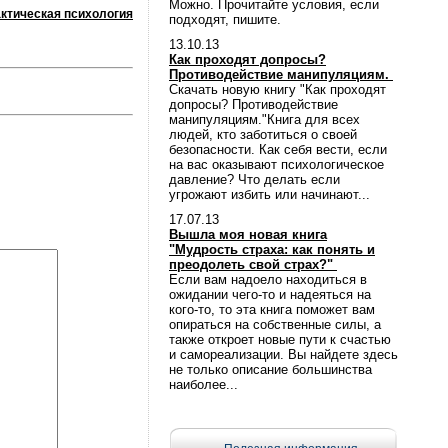
Можно. Прочитайте условия, если
ктическая психология
подходят, пишите.
13.10.13
Как проходят допросы?
Противодействие манипуляциям.
Скачать новую книгу "Как проходят
допросы? Противодействие
манипуляциям."Книга для всех
людей, кто заботиться о своей
безопасности. Как себя вести, если
на вас оказывают психологическое
давление? Что делать если
угрожают избить или начинают...
17.07.13
Вышла моя новая книга
"Мудрость страха: как понять и
преодолеть свой страх?"
Если вам надоело находиться в
ожидании чего-то и надеяться на
кого-то, то эта книга поможет вам
опираться на собственные силы, а
также откроет новые пути к счастью
и самореализации. Вы найдете здесь
не только описание большинства
наиболее...