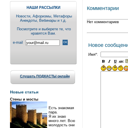
НАШИ РАССЫЛКИ
Комментарии
Новости, Aфоризмы, Метафоры
Анекдоты, Вебинары и т.д.
Нет комментариев
Посмотрите и выберете те, что
нравятся Вам.
e-mail
Новое сообщен
Имя*:
Слушать ПОДКАСТЫ онлайн
Новые статьи
Стены и мосты
Есть знакомая
пара.
Я их знаю
много лет. Всю
молодость они