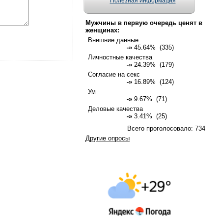
Полезная информация
Мужчины в первую очередь ценят в
женщинах:
Внешние данные
-»
45.64% (335)
Личностные качества
-»
24.39% (179)
Согласие на секс
-»
16.89% (124)
Ум
-»
9.67% (71)
Деловые качества
-»
3.41% (25)
Всего проголосовало: 734
Другие опросы