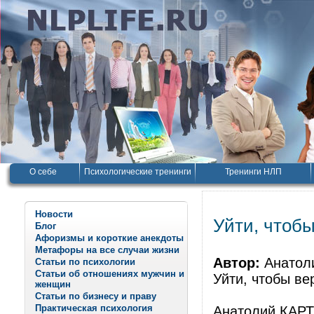
О себе
Психологические тренинги
Тренинги НЛП
Новости
Уйти, чтоб
Блог
Афоризмы и короткие анекдоты
Метафоры на все случаи жизни
Автор:
Анатол
Статьи по психологии
Статьи об отношениях мужчин и
Уйти, чтобы ве
женщин
Статьи по бизнесу и праву
Практическая психология
Анатолий КАР