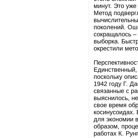
минут. Это уже
Метод подверг
вычислительны
поколений. Ош
сокращалось –
выборка. Быстр
окрестили мето
Перспективнос
Единственный, 
поскольку опи
1942 году Г. 
связанные с ра
выяснилось, н
свое время об
косинусоидах. 
для экономии 
образом, проц
работах К. Рун