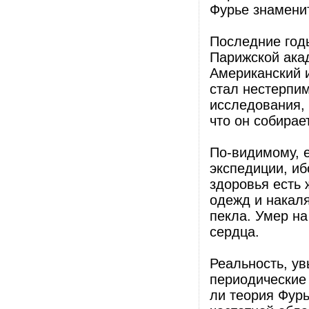
Фурье знамени
Последние год
Парижской ака
Американский и
стал нестерпим
исследования, 
что он собирае
По-видимому, 
экспедиции, иб
здоровья есть 
одежд и накал
пекла. Умер на
сердца.
Реальность, ув
периодические 
ли теория Фурь