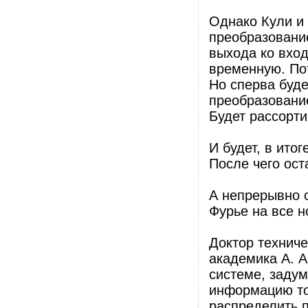
Однако Кули и
преобразовани
выхода ко вход
временную. Пот
Но сперва буде
преобразование
Будет рассорти
И будет, в ито
После чего ост
А непрерывно 
Фурье на все н
Доктор техниче
академика А. 
системе, задум
информацию то 
распределить 