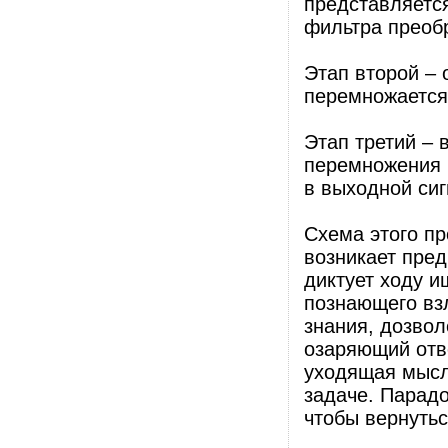
представляется
фильтра преобр
Этап второй – 
перемножается 
Этап третий – 
перемножения 
в выходной сиг
Схема этого пр
возникает пред
диктует ходу 
познающего взл
знания, дозвол
озаряющий отве
уходящая мысл
задаче. Парадо
чтобы вернутьс