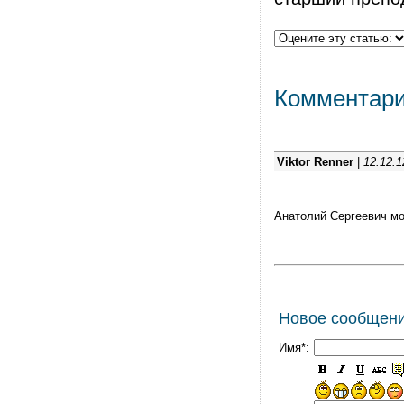
Комментар
Viktor Renner
|
12.12.1
Анатолий Сергеевич мо
Новое сообщен
Имя*: