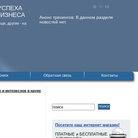
УСПЕХА
БИЗНЕСА
Анонс тренингов:
В данном разделе
новостей нет.
и, дpугие - на
Книги
Обратная связь
Контакты
 и интересное в науке
Посетите наш интернет магазин!
ПЛАТНЫЕ и БЕСПЛАТНЫЕ