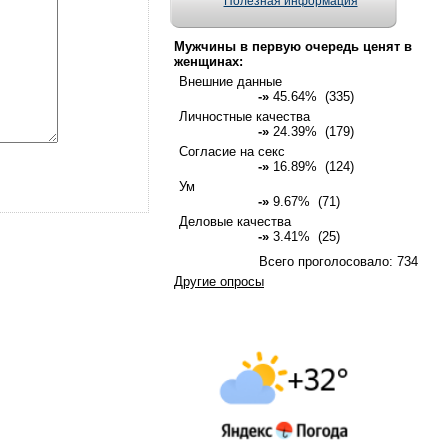
Полезная информация
Мужчины в первую очередь ценят в
женщинах:
Внешние данные
-»
45.64% (335)
Личностные качества
-»
24.39% (179)
Согласие на секс
-»
16.89% (124)
Ум
-»
9.67% (71)
Деловые качества
-»
3.41% (25)
Всего проголосовало: 734
Другие опросы