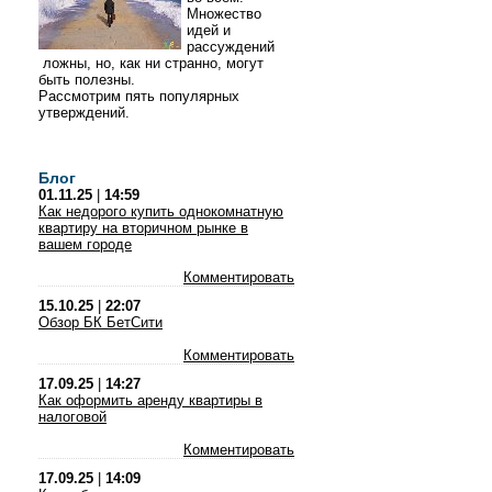
Множество
идей и
рассуждений
ложны, но, как ни странно, могут
быть полезны.
Рассмотрим пять популярных
утверждений.
Блог
01.11.25
|
14:59
Как недорого купить однокомнатную
квартиру на вторичном рынке в
вашем городе
Комментировать
15.10.25
|
22:07
Обзор БК БетСити
Комментировать
17.09.25
|
14:27
Как оформить аренду квартиры в
налоговой
Комментировать
17.09.25
|
14:09