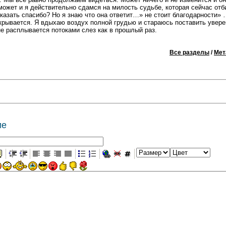
может и я действительно сдамся на милость судьбе, которая сейчас отб
сказать спасибо? Но я знаю что она ответит…» не стоит благодарности» 
акрывается. Я вдыхаю воздух полной грудью и стараюсь поставить увере
не расплывается потоками слез как в прошлый раз.
Все разделы
/
Мет
ие