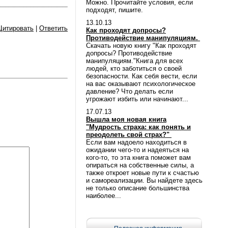
Можно. Прочитайте условия, если
подходят, пишите.
13.10.13
Цитировать
|
Ответить
Как проходят допросы?
Противодействие манипуляциям.
Скачать новую книгу "Как проходят
допросы? Противодействие
манипуляциям."Книга для всех
людей, кто заботиться о своей
безопасности. Как себя вести, если
на вас оказывают психологическое
давление? Что делать если
угрожают избить или начинают...
17.07.13
Вышла моя новая книга
"Мудрость страха: как понять и
преодолеть свой страх?"
Если вам надоело находиться в
ожидании чего-то и надеяться на
кого-то, то эта книга поможет вам
опираться на собственные силы, а
также откроет новые пути к счастью
и самореализации. Вы найдете здесь
не только описание большинства
наиболее...