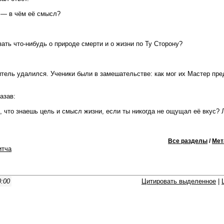
 — в чём её смысл?
ать что-нибудь о природе смерти и о жизни по Ту Сторону?
тель удалился. Ученики были в замешательстве: как мог их Мастер пре
азав:
, что знаешь цель и смысл жизни, если ты никогда не ощущал её вкус? 
Все разделы
/
Мет
итча
0:00
Цитировать выделенное
|