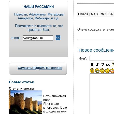
НАШИ РАССЫЛКИ
Олеся
|
03.08.10 16:20
Новости, Aфоризмы, Метафоры
Анекдоты, Вебинары и т.д.
Посмотрите и выберете те, что
Очень содержательная 
нравятся Вам.
e-mail
Новое сообщен
Имя*:
Слушать ПОДКАСТЫ онлайн
Новые статьи
Стены и мосты
Есть знакомая
пара.
Я их знаю
много лет. Всю
молодость они