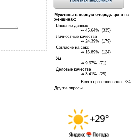
Полезная информация
Мужчины в первую очередь ценят в
женщинах:
Внешние данные
-»
45.64% (335)
Личностные качества
-»
24.39% (179)
Согласие на секс
-»
16.89% (124)
Ум
-»
9.67% (71)
Деловые качества
-»
3.41% (25)
Всего проголосовало: 734
Другие опросы