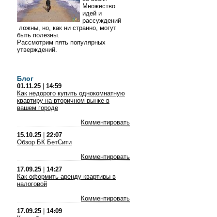
Множество
идей и
рассуждений
ложны, но, как ни странно, могут
быть полезны.
Рассмотрим пять популярных
утверждений.
Блог
01.11.25
|
14:59
Как недорого купить однокомнатную
квартиру на вторичном рынке в
вашем городе
Комментировать
15.10.25
|
22:07
Обзор БК БетСити
Комментировать
17.09.25
|
14:27
Как оформить аренду квартиры в
налоговой
Комментировать
17.09.25
|
14:09