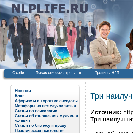
О себе
Психологические тренинги
Тренинги НЛП
Новости
Три наилу
Блог
Афоризмы и короткие анекдоты
Метафоры на все случаи жизни
Статьи по психологии
Источник:
http
Статьи об отношениях мужчин и
Три наилучши
женщин
Статьи по бизнесу и праву
Практическая психология