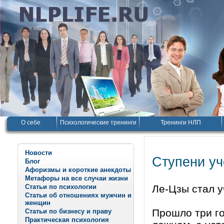
О себе
Психологические тренинги
Тренинги НЛП
Новости
Ступени у
Блог
Афоризмы и короткие анекдоты
Метафоры на все случаи жизни
Статьи по психологии
Ле-Цзы стал у
Статьи об отношениях мужчин и
женщин
Прошло три го
Статьи по бизнесу и праву
Практическая психология