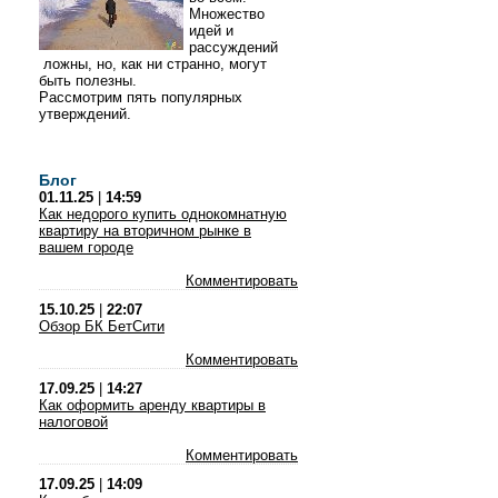
Множество
идей и
рассуждений
ложны, но, как ни странно, могут
быть полезны.
Рассмотрим пять популярных
утверждений.
Блог
01.11.25
|
14:59
Как недорого купить однокомнатную
квартиру на вторичном рынке в
вашем городе
Комментировать
15.10.25
|
22:07
Обзор БК БетСити
Комментировать
17.09.25
|
14:27
Как оформить аренду квартиры в
налоговой
Комментировать
17.09.25
|
14:09