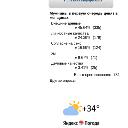
Полезная информация
Мужчины в первую очередь ценят в
женщинах:
Внешние данные
-»
45.64% (335)
Личностные качества
-»
24.39% (179)
Согласие на секс
-»
16.89% (124)
Ум
-»
9.67% (71)
Деловые качества
-»
3.41% (25)
Всего проголосовало: 734
Другие опросы