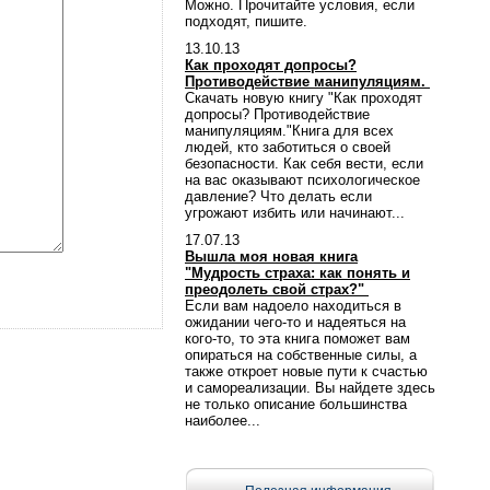
Можно. Прочитайте условия, если
подходят, пишите.
13.10.13
Как проходят допросы?
Противодействие манипуляциям.
Скачать новую книгу "Как проходят
допросы? Противодействие
манипуляциям."Книга для всех
людей, кто заботиться о своей
безопасности. Как себя вести, если
на вас оказывают психологическое
давление? Что делать если
угрожают избить или начинают...
17.07.13
Вышла моя новая книга
"Мудрость страха: как понять и
преодолеть свой страх?"
Если вам надоело находиться в
ожидании чего-то и надеяться на
кого-то, то эта книга поможет вам
опираться на собственные силы, а
также откроет новые пути к счастью
и самореализации. Вы найдете здесь
не только описание большинства
наиболее...