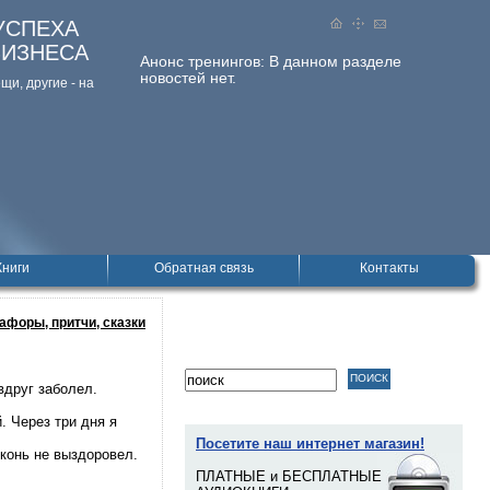
УСПЕХА
БИЗНЕСА
Анонс тренингов:
В данном разделе
новостей нет.
и, дpугие - на
Книги
Обратная связь
Контакты
афоры, притчи, сказки
вдруг заболел.
. Через три дня я
Посетите наш интернет магазин!
конь не выздоровел.
ПЛАТНЫЕ и БЕСПЛАТНЫЕ