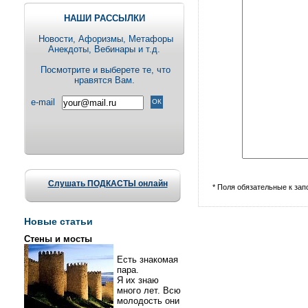
НАШИ РАССЫЛКИ
Новости, Aфоризмы, Метафоры
Анекдоты, Вебинары и т.д.
Посмотрите и выберете те, что
нравятся Вам.
e-mail
Слушать ПОДКАСТЫ онлайн
* Поля обязательные к за
Новые статьи
Стены и мосты
Есть знакомая
пара.
Я их знаю
много лет. Всю
молодость они