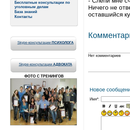
- Слепи мне сч
Бесплатные консультации по
Ничего не отв
уголовным делам
База знаний
оставшийся ку
Контакты
Комментар
Skype-консультации
ПСИХОЛОГА
Нет комментариев
Skype-консультации
АДВОКАТА
ФОТО С ТРЕНИНГОВ
Новое сообщен
Имя*: