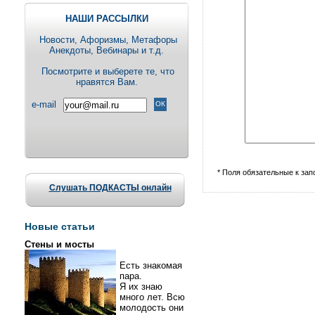
НАШИ РАССЫЛКИ
Новости, Aфоризмы, Метафоры
Анекдоты, Вебинары и т.д.
Посмотрите и выберете те, что
нравятся Вам.
e-mail
* Поля обязательные к за
Слушать ПОДКАСТЫ онлайн
Новые статьи
Стены и мосты
Есть знакомая
пара.
Я их знаю
много лет. Всю
молодость они