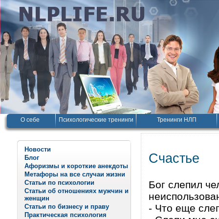
О себе
Психологические тренинги
Тренинги НЛП
Новости
Счастье
Блог
Афоризмы и короткие анекдоты
Метафоры на все случаи жизни
Статьи по психологии
Бог слепил че
Статьи об отношениях мужчин и
неиспользован
женщин
- Что еще слеп
Статьи по бизнесу и праву
Практическая психология