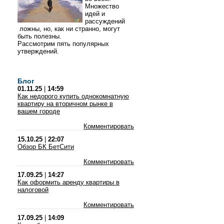
Множество
идей и
рассуждений
ложны, но, как ни странно, могут
быть полезны.
Рассмотрим пять популярных
утверждений.
Блог
01.11.25
|
14:59
Как недорого купить однокомнатную
квартиру на вторичном рынке в
вашем городе
Комментировать
15.10.25
|
22:07
Обзор БК БетСити
Комментировать
17.09.25
|
14:27
Как оформить аренду квартиры в
налоговой
Комментировать
17.09.25
|
14:09