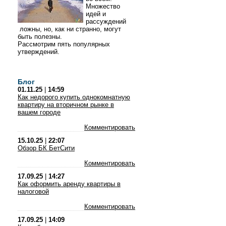
Множество
идей и
рассуждений
ложны, но, как ни странно, могут
быть полезны.
Рассмотрим пять популярных
утверждений.
Блог
01.11.25
|
14:59
Как недорого купить однокомнатную
квартиру на вторичном рынке в
вашем городе
Комментировать
15.10.25
|
22:07
Обзор БК БетСити
Комментировать
17.09.25
|
14:27
Как оформить аренду квартиры в
налоговой
Комментировать
17.09.25
|
14:09