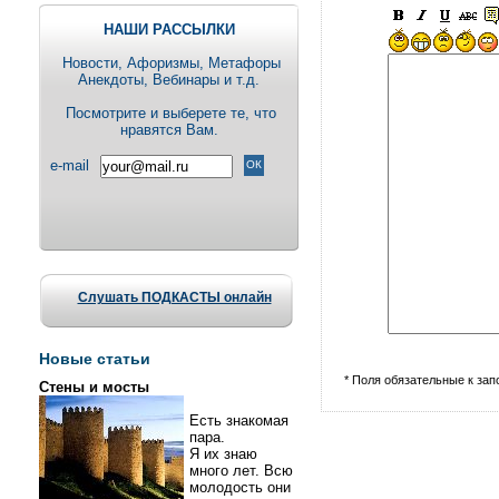
НАШИ РАССЫЛКИ
Новости, Aфоризмы, Метафоры
Анекдоты, Вебинары и т.д.
Посмотрите и выберете те, что
нравятся Вам.
e-mail
Слушать ПОДКАСТЫ онлайн
Новые статьи
* Поля обязательные к за
Стены и мосты
Есть знакомая
пара.
Я их знаю
много лет. Всю
молодость они