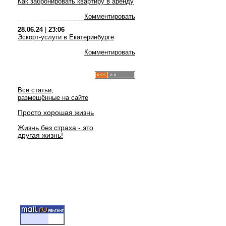
Как забронировать квартиру в аренду
Комментировать
28.06.24
|
23:06
Эскорт-услуги в Екатеринбурге
Комментировать
Все статьи,
размещённые на сайте
Просто хорошая жизнь
Жизнь без страха - это
другая жизнь!