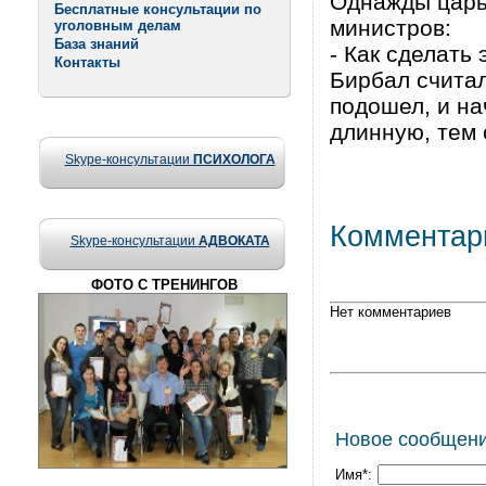
Однажды царь
Бесплатные консультации по
министров:
уголовным делам
База знаний
- Как сделать
Контакты
Бирбал считал
подошел, и на
длинную, тем 
Skype-консультации
ПСИХОЛОГА
Комментар
Skype-консультации
АДВОКАТА
ФОТО С ТРЕНИНГОВ
Нет комментариев
Новое сообщен
Имя*: