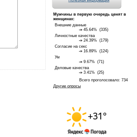
Полезная информация
Мужчины в первую очередь ценят в
женщинах:
Внешние данные
-»
45.64% (335)
Личностные качества
-»
24.39% (179)
Согласие на секс
-»
16.89% (124)
Ум
-»
9.67% (71)
Деловые качества
-»
3.41% (25)
Всего проголосовало: 734
Другие опросы