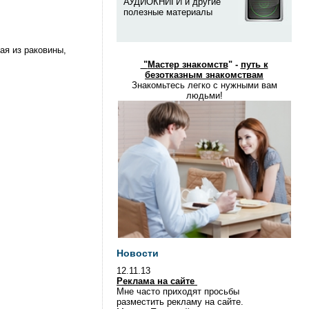
АУДИОКНИГИ и другие
полезные материалы
ая из раковины,
"
Мастер знакомств
" -
путь к
безотказным знакомствам
Знакомьтесь легко с нужными вам
людьми!
Новости
12.11.13
Реклама на сайте
Мне часто приходят просьбы
разместить рекламу на сайте.