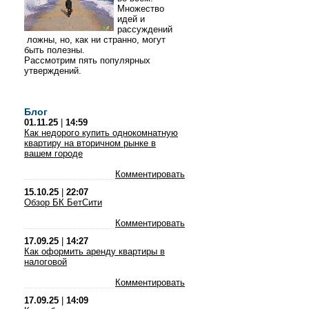
Множество
идей и
рассуждений
ложны, но, как ни странно, могут
быть полезны.
Рассмотрим пять популярных
утверждений.
Блог
01.11.25
|
14:59
Как недорого купить однокомнатную
квартиру на вторичном рынке в
вашем городе
Комментировать
15.10.25
|
22:07
Обзор БК БетСити
Комментировать
17.09.25
|
14:27
Как оформить аренду квартиры в
налоговой
Комментировать
17.09.25
|
14:09