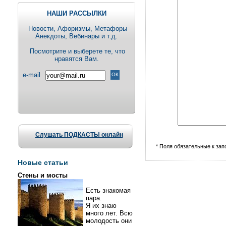
НАШИ РАССЫЛКИ
Новости, Aфоризмы, Метафоры
Анекдоты, Вебинары и т.д.
Посмотрите и выберете те, что
нравятся Вам.
e-mail
Слушать ПОДКАСТЫ онлайн
* Поля обязательные к за
Новые статьи
Стены и мосты
Есть знакомая
пара.
Я их знаю
много лет. Всю
молодость они