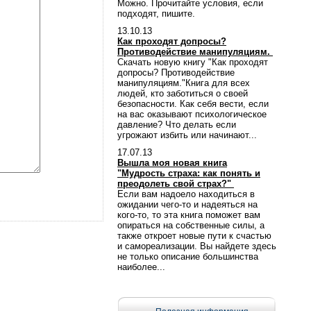
Можно. Прочитайте условия, если
подходят, пишите.
13.10.13
Как проходят допросы?
Противодействие манипуляциям.
Скачать новую книгу "Как проходят
допросы? Противодействие
манипуляциям."Книга для всех
людей, кто заботиться о своей
безопасности. Как себя вести, если
на вас оказывают психологическое
давление? Что делать если
угрожают избить или начинают...
17.07.13
Вышла моя новая книга
"Мудрость страха: как понять и
преодолеть свой страх?"
Если вам надоело находиться в
ожидании чего-то и надеяться на
кого-то, то эта книга поможет вам
опираться на собственные силы, а
также откроет новые пути к счастью
и самореализации. Вы найдете здесь
не только описание большинства
наиболее...