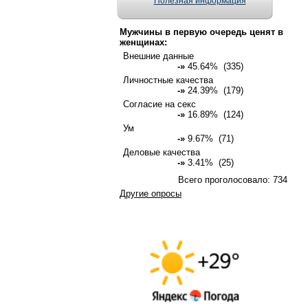
Полезная информация
Мужчины в первую очередь ценят в
женщинах:
Внешние данные
-»
45.64% (335)
Личностные качества
-»
24.39% (179)
Согласие на секс
-»
16.89% (124)
Ум
-»
9.67% (71)
Деловые качества
-»
3.41% (25)
Всего проголосовало: 734
Другие опросы