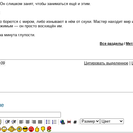
 Он слишком занят, чтобы заниматься ещё и этим.
:
 борются с миром, либо изнывают в нём от скуки. Мастер находит мир
ижимым — он просто восхищён им.
а минута глупости.
Все разделы
/
Мет
:09
Цитировать выделенное
|
ие