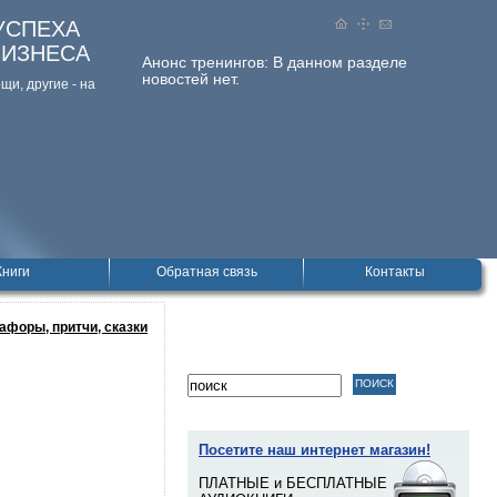
УСПЕХА
БИЗНЕСА
Анонс тренингов:
В данном разделе
новостей нет.
и, дpугие - на
Книги
Обратная связь
Контакты
афоры, притчи, сказки
Посетите наш интернет магазин!
ПЛАТНЫЕ и БЕСПЛАТНЫЕ