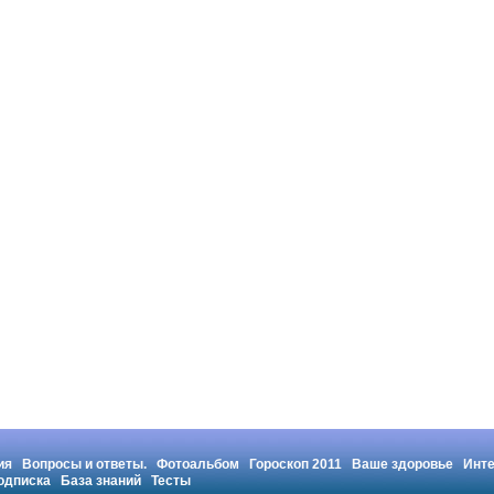
ия
Вопросы и ответы.
Фотоальбом
Гороскоп 2011
Ваше здоровье
Инт
одписка
База знаний
Тесты