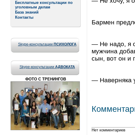
— Не хочу, я 
Бесплатные консультации по
уголовным делам
База знаний
Контакты
Бармен предло
— Не надо, я 
Skype-консультации
ПСИХОЛОГА
мужчина доба
сын, вот он и 
Skype-консультации
АДВОКАТА
— Наверняка 
ФОТО С ТРЕНИНГОВ
Комментар
Нет комментариев