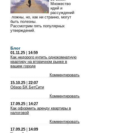
Множество
идей и
рассуждений
ложны, но, как ни странно, могут
быть полезны.
Рассмотрим пять популярных
утверждений.
Блог
01.11.25
|
14:59
Как недорого купить однокомнатную
квартиру на вторичном рынке в
вашем городе
Комментировать
15.10.25
|
22:07
Обзор БК БетСити
Комментировать
17.09.25
|
14:27
Как оформить аренду квартиры в
налоговой
Комментировать
17.09.25
|
14:09