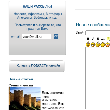
НАШИ РАССЫЛКИ
Новости, Aфоризмы, Метафоры
Анекдоты, Вебинары и т.д.
Новое сообщен
Посмотрите и выберете те, что
нравятся Вам.
Имя*:
e-mail
Слушать ПОДКАСТЫ онлайн
Новые статьи
Стены и мосты
Есть знакомая
пара.
Я их знаю
много лет. Всю
молодость они