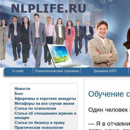
О себе
Психологические тренинги
Тренинги НЛП
Новости
Обучение 
Блог
Афоризмы и короткие анекдоты
Метафоры на все случаи жизни
Статьи по психологии
Один человек 
Статьи об отношениях мужчин и
женщин
— Я в отчаяни
Статьи по бизнесу и праву
Практическая психология