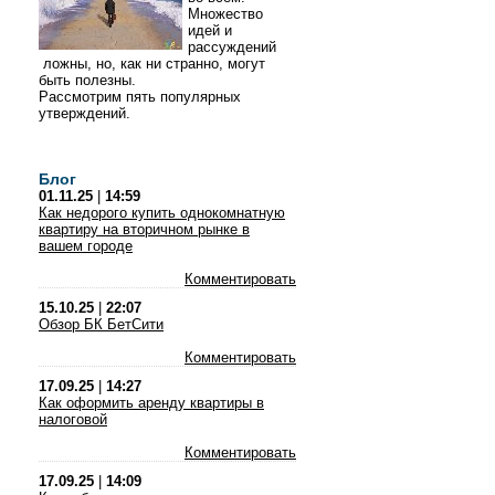
Множество
идей и
рассуждений
ложны, но, как ни странно, могут
быть полезны.
Рассмотрим пять популярных
утверждений.
Блог
01.11.25
|
14:59
Как недорого купить однокомнатную
квартиру на вторичном рынке в
вашем городе
Комментировать
15.10.25
|
22:07
Обзор БК БетСити
Комментировать
17.09.25
|
14:27
Как оформить аренду квартиры в
налоговой
Комментировать
17.09.25
|
14:09