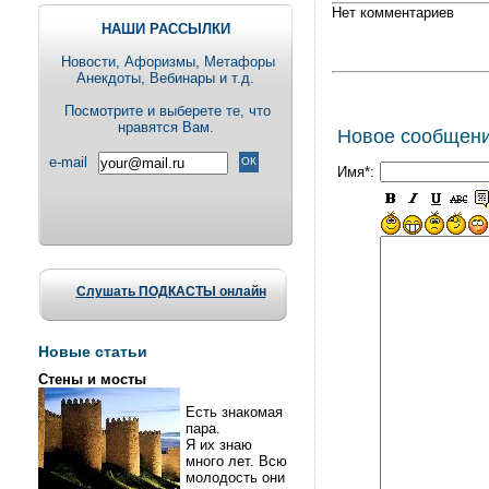
Нет комментариев
НАШИ РАССЫЛКИ
Новости, Aфоризмы, Метафоры
Анекдоты, Вебинары и т.д.
Посмотрите и выберете те, что
нравятся Вам.
Новое сообщен
e-mail
Имя*:
Слушать ПОДКАСТЫ онлайн
Новые статьи
Стены и мосты
Есть знакомая
пара.
Я их знаю
много лет. Всю
молодость они