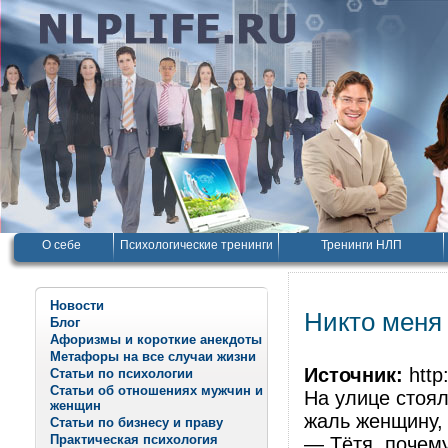
О себе
Психологические тренинги
Тренинги НЛП
Новости
Никто меня
Блог
Афоризмы и короткие анекдоты
Метафоры на все случаи жизни
Источник:
http:
Статьи по психологии
Статьи об отношениях мужчин и
На улице стоя
женщин
жаль женщину, 
Статьи по бизнесу и праву
Практическая психология
— Тётя, почем