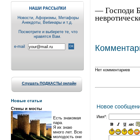
НАШИ РАССЫЛКИ
— Господи Б
невротическ
Новости, Aфоризмы, Метафоры
Анекдоты, Вебинары и т.д.
Посмотрите и выберете те, что
нравятся Вам.
Комментар
e-mail
Нет комментариев
Слушать ПОДКАСТЫ онлайн
Новые статьи
Новое сообщен
Стены и мосты
Имя*:
Есть знакомая
пара.
Я их знаю
много лет. Всю
молодость они