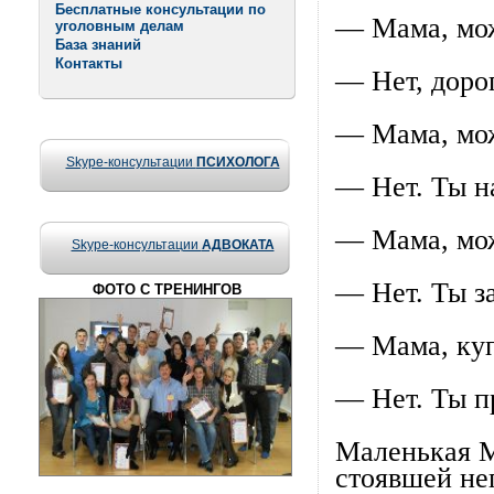
Бесплатные консультации по
— Мама, мож
уголовным делам
База знаний
Контакты
— Нет, доро
— Мама, мож
Skype-консультации
ПСИХОЛОГА
— Нет. Ты н
— Мама, мож
Skype-консультации
АДВОКАТА
— Нет. Ты за
ФОТО С ТРЕНИНГОВ
— Мама, куп
— Нет. Ты п
Маленькая М
стоявшей не