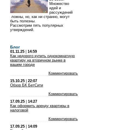
Множество
идей и
рассуждений
ложны, но, как ни странно, могут
быть полезны.
Рассмотрим пять популярных
утверждений.
Блог
01.11.25
|
14:59
Как недорого купить однокомнатную
квартиру на вторичном рынке в
вашем городе
Комментировать
15.10.25
|
22:07
Обзор БК БетСити
Комментировать
17.09.25
|
14:27
Как оформить аренду квартиры в
налоговой
Комментировать
17.09.25
|
14:09