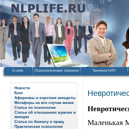
О себе
Психологические тренинги
Тренинги НЛП
Новости
Невротичес
Блог
Афоризмы и короткие анекдоты
Метафоры на все случаи жизни
Невротичес
Статьи по психологии
Статьи об отношениях мужчин и
женщин
Маленькая М
Статьи по бизнесу и праву
Практическая психология