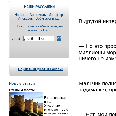
НАШИ РАССЫЛКИ
Новости, Aфоризмы, Метафоры
Анекдоты, Вебинары и т.д.
В другой инте
Посмотрите и выберете те, что
нравятся Вам.
e-mail
— Но это прос
миллионы морс
ничего не изм
Слушать ПОДКАСТЫ онлайн
Мальчик подн
Новые статьи
задумался, бр
Стены и мосты
Есть знакомая
пара.
Я их знаю
много лет. Всю
молодость они
— Нет, мои по