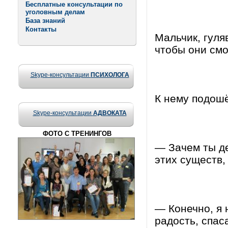
Бесплатные консультации по
уголовным делам
База знаний
Контакты
Мальчик, гуля
чтобы они смо
Skype-консультации
ПСИХОЛОГА
К нему подошё
Skype-консультации
АДВОКАТА
ФОТО С ТРЕНИНГОВ
— Зачем ты д
этих существ,
— Конечно, я 
радость, спас