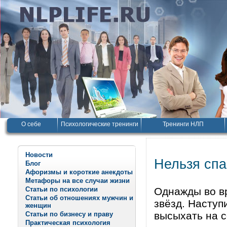
О себе
Психологические тренинги
Тренинги НЛП
Новости
Нельзя спа
Блог
Афоризмы и короткие анекдоты
Метафоры на все случаи жизни
Статьи по психологии
Однажды во в
Статьи об отношениях мужчин и
звёзд. Наступ
женщин
высыхать на с
Статьи по бизнесу и праву
Практическая психология