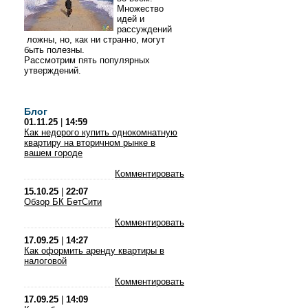
Множество
идей и
рассуждений
ложны, но, как ни странно, могут
быть полезны.
Рассмотрим пять популярных
утверждений.
Блог
01.11.25
|
14:59
Как недорого купить однокомнатную
квартиру на вторичном рынке в
вашем городе
Комментировать
15.10.25
|
22:07
Обзор БК БетСити
Комментировать
17.09.25
|
14:27
Как оформить аренду квартиры в
налоговой
Комментировать
17.09.25
|
14:09