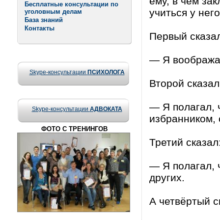
ему, в чём за
Бесплатные консультации по
учиться у него
уголовным делам
База знаний
Контакты
Первый сказал
— Я воображал
Skype-консультации
ПСИХОЛОГА
Второй сказал
— Я полагал, 
Skype-консультации
АДВОКАТА
избранником, 
ФОТО С ТРЕНИНГОВ
Третий сказал
— Я полагал, ч
других.
А четвёртый с