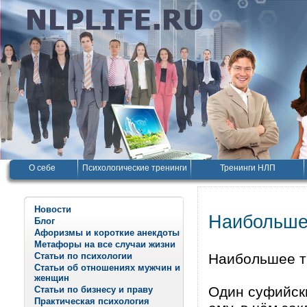
О себе
Психологические тренинги
Тренинги НЛП
Новости
Наибольше
Блог
Афоризмы и короткие анекдоты
Метафоры на все случаи жизни
Статьи по психологии
Наибольшее 
Статьи об отношениях мужчин и
женщин
Один суфийски
Статьи по бизнесу и праву
Практическая психология