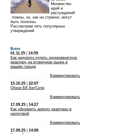
Множество
идей и
рассуждений
ложны, но, как ни странно, могут
быть полезны.
Рассмотрим пять популярных
утверждений.
Блог
01.11.25
|
14:59
Как недорого купить однокомнатную
квартиру на вторичном рынке в
вашем городе
Комментировать
15.10.25
|
22:07
Обзор БК БетСити
Комментировать
17.09.25
|
14:27
Как оформить аренду квартиры в
налоговой
Комментировать
17.09.25
|
14:09