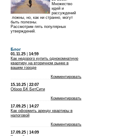
Множество
идей и
рассуждений
ложны, но, как ни странно, могут
быть полезны.
Рассмотрим пять популярных
утверждений.
Блог
01.11.25
|
14:59
Как недорого купить однокомнатную
квартиру на вторичном рынке в
вашем городе
Комментировать
15.10.25
|
22:07
Обзор БК БетСити
Комментировать
17.09.25
|
14:27
Как оформить аренду квартиры в
налоговой
Комментировать
17.09.25
|
14:09