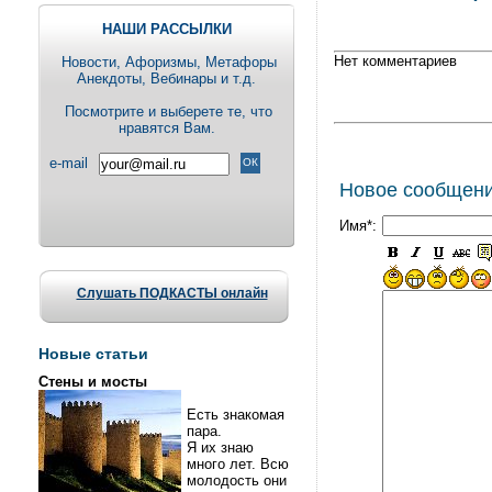
НАШИ РАССЫЛКИ
Нет комментариев
Новости, Aфоризмы, Метафоры
Анекдоты, Вебинары и т.д.
Посмотрите и выберете те, что
нравятся Вам.
e-mail
Новое сообщен
Имя*:
Слушать ПОДКАСТЫ онлайн
Новые статьи
Стены и мосты
Есть знакомая
пара.
Я их знаю
много лет. Всю
молодость они