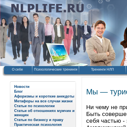
О себе
Психологические тренинги
Тренинги НЛП
Новости
Мы — тури
Блог
Афоризмы и короткие анекдоты
Метафоры на все случаи жизни
Статьи по психологии
Ни чему не п
Статьи об отношениях мужчин и
Быть совершен
женщин
себя частью -
Статьи по бизнесу и праву
Практическая психология