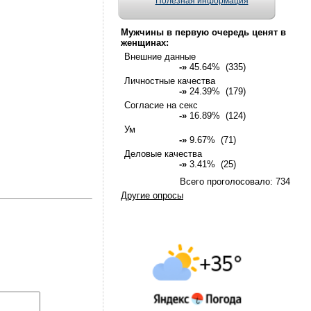
Полезная информация
Мужчины в первую очередь ценят в
женщинах:
Внешние данные
-»
45.64% (335)
Личностные качества
-»
24.39% (179)
Согласие на секс
-»
16.89% (124)
Ум
-»
9.67% (71)
Деловые качества
-»
3.41% (25)
Всего проголосовало: 734
Другие опросы