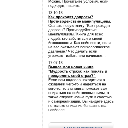
Можно. Прочитайте условия, если
подходят, пишите.
13.10.13
Как проходят допросы?
Противодействие манипуляциям.
Скачать новую книгу "Как проходят
допросы? Противодействие
манипуляциям."Книга для всех
людей, кто заботиться о своей
безопасности. Как себя вести, если
на вас оказывают психологическое
давление? Что делать если
угрожают избить или начинают...
17.07.13
Вышла моя новая книга
"Мудрость страха: как понять и
преодолеть свой страх?"
Если вам надоело находиться в
ожидании чего-то и надеяться на
кого-то, то эта книга поможет вам
опираться на собственные силы, а
также откроет новые пути к счастью
и самореализации. Вы найдете здесь
не только описание большинства
наиболее...