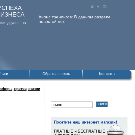
УСПЕХА
БИЗНЕСА
Анонс тренингов:
В данном разделе
новостей нет.
и, дpугие - на
Книги
Обратная связь
Контакты
афоры, притчи, сказки
Посетите наш интернет магазин!
ПЛАТНЫЕ и БЕСПЛАТНЫЕ