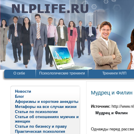
О себе
Психологические тренинги
Тренинги НЛП
Новости
Мудрец и Филин
Блог
Афоризмы и короткие анекдоты
Источник:
http://www.nl
Метафоры на все случаи жизни
Статьи по психологии
Мудрец и Филин
Статьи об отношениях мужчин и
женщин
Статьи по бизнесу и праву
Однажды перед рассве
Практическая психология