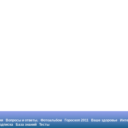
ия
Вопросы и ответы.
Фотоальбом
Гороскоп 2011
Ваше здоровье
Инт
одписка
База знаний
Тесты