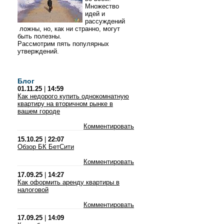
Множество
идей и
рассуждений
ложны, но, как ни странно, могут
быть полезны.
Рассмотрим пять популярных
утверждений.
Блог
01.11.25
|
14:59
Как недорого купить однокомнатную
квартиру на вторичном рынке в
вашем городе
Комментировать
15.10.25
|
22:07
Обзор БК БетСити
Комментировать
17.09.25
|
14:27
Как оформить аренду квартиры в
налоговой
Комментировать
17.09.25
|
14:09