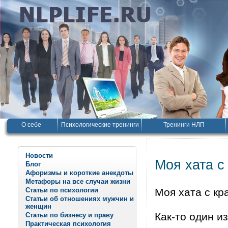
О себе
Психологические тренинги
Тренинги НЛП
Новости
Моя хата с
Блог
Афоризмы и короткие анекдоты
Метафоры на все случаи жизни
Статьи по психологии
Моя хата с кр
Статьи об отношениях мужчин и
женщин
Как-то один и
Статьи по бизнесу и праву
Практическая психология