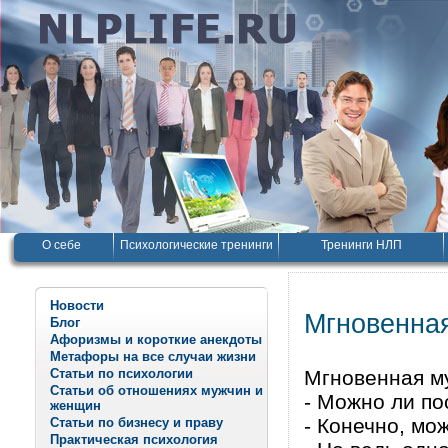
О себе
Психологические тренинги
Тренинги НЛП
Новости
Мгновенна
Блог
Афоризмы и короткие анекдоты
Метафоры на все случаи жизни
Статьи по психологии
Мгновенная м
Статьи об отношениях мужчин и
- Можно ли по
женщин
- Конечно, мо
Статьи по бизнесу и праву
Практическая психология