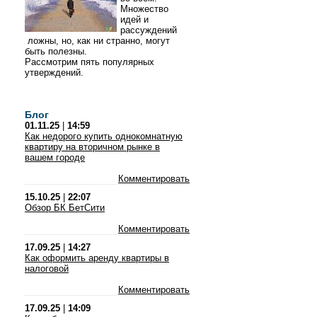
Множество
идей и
рассуждений
ложны, но, как ни странно, могут
быть полезны.
Рассмотрим пять популярных
утверждений.
Блог
01.11.25
|
14:59
Как недорого купить однокомнатную
квартиру на вторичном рынке в
вашем городе
Комментировать
15.10.25
|
22:07
Обзор БК БетСити
Комментировать
17.09.25
|
14:27
Как оформить аренду квартиры в
налоговой
Комментировать
17.09.25
|
14:09