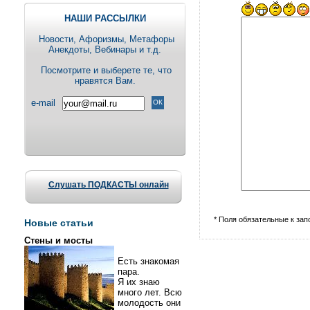
НАШИ РАССЫЛКИ
Новости, Aфоризмы, Метафоры
Анекдоты, Вебинары и т.д.
Посмотрите и выберете те, что
нравятся Вам.
e-mail
Слушать ПОДКАСТЫ онлайн
* Поля обязательные к за
Новые статьи
Стены и мосты
Есть знакомая
пара.
Я их знаю
много лет. Всю
молодость они