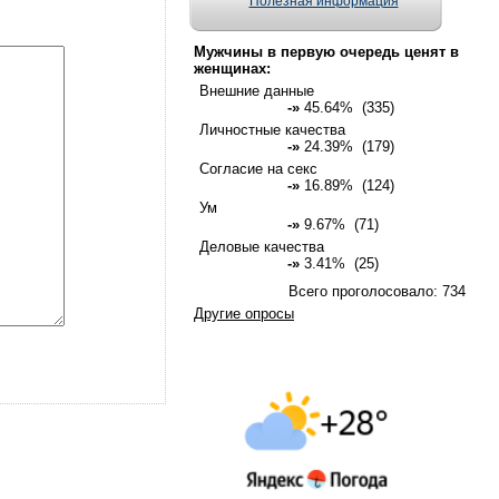
Полезная информация
Мужчины в первую очередь ценят в
женщинах:
Внешние данные
-»
45.64% (335)
Личностные качества
-»
24.39% (179)
Согласие на секс
-»
16.89% (124)
Ум
-»
9.67% (71)
Деловые качества
-»
3.41% (25)
Всего проголосовало: 734
Другие опросы