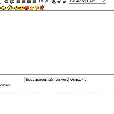
полнению