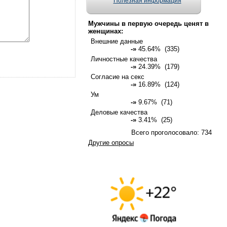
Полезная информация
Мужчины в первую очередь ценят в
женщинах:
Внешние данные
-»
45.64% (335)
Личностные качества
-»
24.39% (179)
Согласие на секс
-»
16.89% (124)
Ум
-»
9.67% (71)
Деловые качества
-»
3.41% (25)
Всего проголосовало: 734
Другие опросы