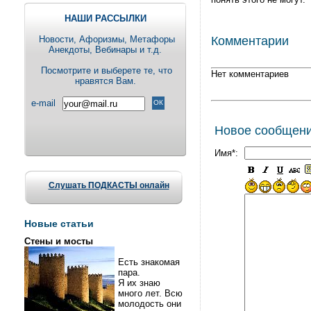
НАШИ РАССЫЛКИ
Новости, Aфоризмы, Метафоры
Комментарии
Анекдоты, Вебинары и т.д.
Посмотрите и выберете те, что
Нет комментариев
нравятся Вам.
e-mail
Новое сообщен
Имя*:
Слушать ПОДКАСТЫ онлайн
Новые статьи
Стены и мосты
Есть знакомая
пара.
Я их знаю
много лет. Всю
молодость они