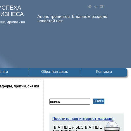
УСПЕХА
БИЗНЕСА
Анонс тренингов:
В данном разделе
новостей нет.
и, дpугие - на
Книги
Обратная связь
Контакты
афоры, притчи, сказки
Посетите наш интернет магазин!
ПЛАТНЫЕ и БЕСПЛАТНЫЕ