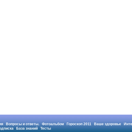
ия
Вопросы и ответы.
Фотоальбом
Гороскоп 2011
Ваше здоровье
Инт
одписка
База знаний
Тесты