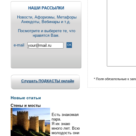
НАШИ РАССЫЛКИ
Новости, Aфоризмы, Метафоры
Анекдоты, Вебинары и т.д.
Посмотрите и выберете те, что
нравятся Вам.
e-mail
* Поля обязательные к за
Слушать ПОДКАСТЫ онлайн
Новые статьи
Стены и мосты
Есть знакомая
пара.
Я их знаю
много лет. Всю
молодость они