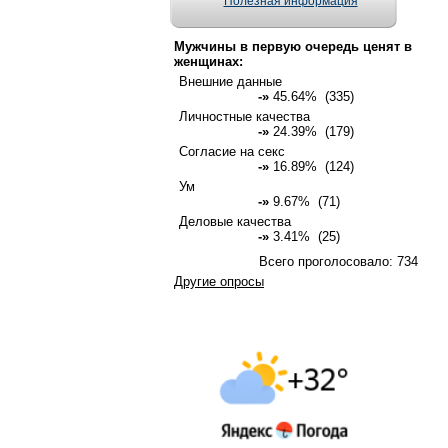
Полезная информация
Мужчины в первую очередь ценят в
женщинах:
Внешние данные
-»
45.64% (335)
Личностные качества
-»
24.39% (179)
Согласие на секс
-»
16.89% (124)
Ум
-»
9.67% (71)
Деловые качества
-»
3.41% (25)
Всего проголосовало: 734
Другие опросы