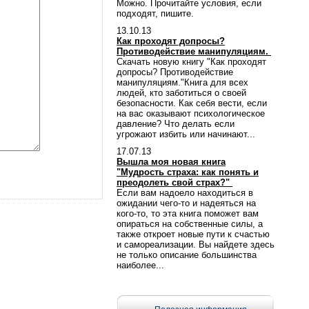
Можно. Прочитайте условия, если
подходят, пишите.
13.10.13
Как проходят допросы?
Противодействие манипуляциям.
Скачать новую книгу "Как проходят
допросы? Противодействие
манипуляциям."Книга для всех
людей, кто заботиться о своей
безопасности. Как себя вести, если
на вас оказывают психологическое
давление? Что делать если
угрожают избить или начинают...
17.07.13
Вышла моя новая книга
"Мудрость страха: как понять и
преодолеть свой страх?"
Если вам надоело находиться в
ожидании чего-то и надеяться на
кого-то, то эта книга поможет вам
опираться на собственные силы, а
также откроет новые пути к счастью
и самореализации. Вы найдете здесь
не только описание большинства
наиболее...