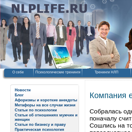
О себе
Психологические тренинги
Тренинги НЛП
Новости
Компания 
Блог
Афоризмы и короткие анекдоты
Метафоры на все случаи жизни
Статьи по психологии
Собралась од
Статьи об отношениях мужчин и
поначалу счит
женщин
Сошлись на то
Статьи по бизнесу и праву
Практическая психология