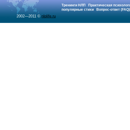
Тренинги НЛП
Практическая психолог
популярные стихи
Вопрос-ответ (FAQ)
2002—2011 ©
nlplife.ru