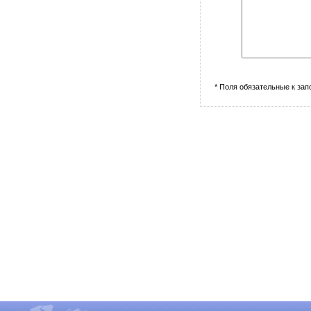
* Поля обязательные к за