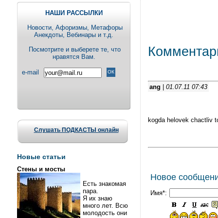
НАШИ РАССЫЛКИ
Новости, Aфоризмы, Метафоры
Анекдоты, Вебинары и т.д.
Комментар
Посмотрите и выберете те, что
нравятся Вам.
e-mail
ang
|
01.07.11 07:43
kogda helovek chactliv to
Слушать ПОДКАСТЫ онлайн
Новые статьи
Стены и мосты
Новое сообщен
Есть знакомая
пара.
Имя*:
Я их знаю
много лет. Всю
молодость они