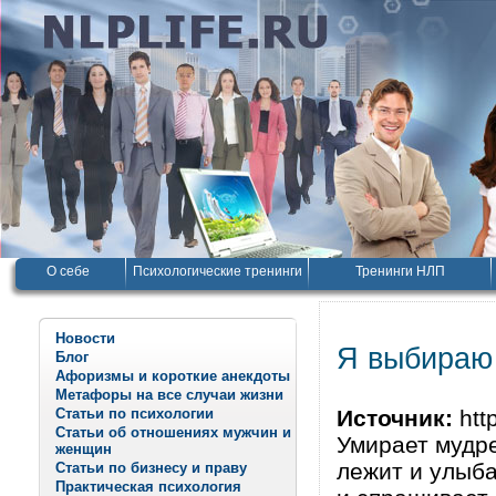
О себе
Психологические тренинги
Тренинги НЛП
Новости
Я выбираю
Блог
Афоризмы и короткие анекдоты
Метафоры на все случаи жизни
Статьи по психологии
Источник:
http
Статьи об отношениях мужчин и
Умирает мудрец
женщин
лежит и улыба
Статьи по бизнесу и праву
Практическая психология