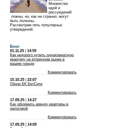
Множество
идей и
рассуждений
ложны, но, как ни странно, могут
быть полезны.
Рассмотрим пять популярных
утверждений.
Блог
01.11.25
|
14:59
Как недорого купить однокомнатную
квартиру на вторичном рынке в
вашем городе
Комментировать
15.10.25
|
22:07
Обзор БК БетСити
Комментировать
17.09.25
|
14:27
Как оформить аренду квартиры в
налоговой
Комментировать
17.09.25
|
14:09