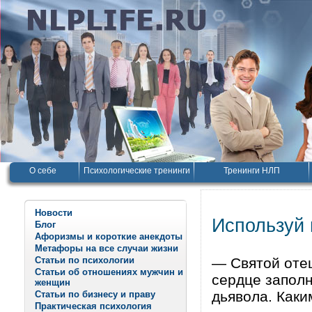
О себе
Психологические тренинги
Тренинги НЛП
Новости
Используй 
Блог
Афоризмы и короткие анекдоты
Метафоры на все случаи жизни
Статьи по психологии
— Святой отец
Статьи об отношениях мужчин и
сердце заполн
женщин
дьявола. Как
Статьи по бизнесу и праву
Практическая психология