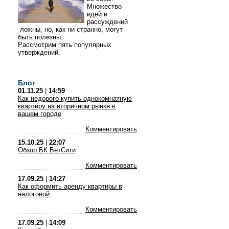
Множество
идей и
рассуждений
ложны, но, как ни странно, могут
быть полезны.
Рассмотрим пять популярных
утверждений.
Блог
01.11.25
|
14:59
Как недорого купить однокомнатную
квартиру на вторичном рынке в
вашем городе
Комментировать
15.10.25
|
22:07
Обзор БК БетСити
Комментировать
17.09.25
|
14:27
Как оформить аренду квартиры в
налоговой
Комментировать
17.09.25
|
14:09