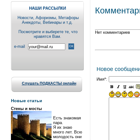
НАШИ РАССЫЛКИ
Комментар
Новости, Aфоризмы, Метафоры
Анекдоты, Вебинары и т.д.
Посмотрите и выберете те, что
Нет комментариев
нравятся Вам.
e-mail
Новое сообщен
Имя*:
Слушать ПОДКАСТЫ онлайн
Новые статьи
Стены и мосты
Есть знакомая
пара.
Я их знаю
много лет. Всю
молодость они