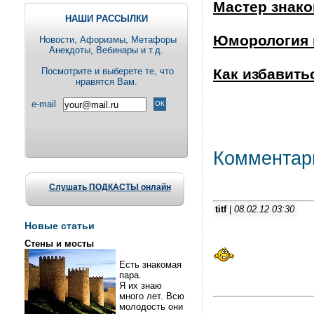
Мастер знак
НАШИ РАССЫЛКИ
Юморология 
Новости, Aфоризмы, Метафоры
Анекдоты, Вебинары и т.д.
Посмотрите и выберете те, что
Как избавитьс
нравятся Вам.
e-mail
Комментар
Слушать ПОДКАСТЫ онлайн
titf
|
08.02.12 03:30
Новые статьи
Стены и мосты
Есть знакомая
пара.
Я их знаю
много лет. Всю
молодость они