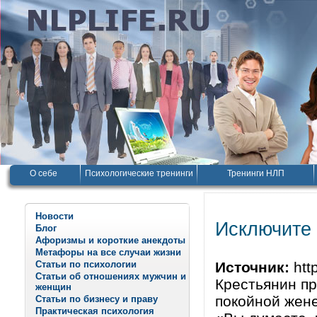
О себе
Психологические тренинги
Тренинги НЛП
Новости
Исключите 
Блог
Афоризмы и короткие анекдоты
Метафоры на все случаи жизни
Статьи по психологии
Источник:
http
Статьи об отношениях мужчин и
Крестьянин пр
женщин
покойной жене
Статьи по бизнесу и праву
Практическая психология