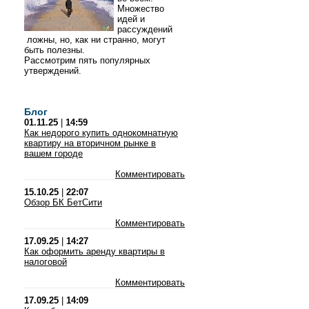
Множество
идей и
рассуждений
ложны, но, как ни странно, могут
быть полезны.
Рассмотрим пять популярных
утверждений.
Блог
01.11.25
|
14:59
Как недорого купить однокомнатную
квартиру на вторичном рынке в
вашем городе
Комментировать
15.10.25
|
22:07
Обзор БК БетСити
Комментировать
17.09.25
|
14:27
Как оформить аренду квартиры в
налоговой
Комментировать
17.09.25
|
14:09