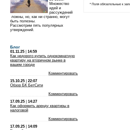
Множество
* Поля обязательные к за
идей и
рассуждений
ложны, но, как ни странно, могут
быть полезны.
Рассмотрим пять популярных
утверждений.
Блог
01.11.25
|
14:59
Как недорого купить однокомнатную
квартиру на вторичном рынке в
вашем городе
Комментировать
15.10.25
|
22:07
Обзор БК БетСити
Комментировать
17.09.25
|
14:27
Как оформить аренду квартиры в
налоговой
Комментировать
17.09.25
|
14:09