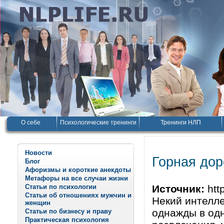
О себе
Психологические тренинги
Тренинги НЛП
Новости
Горная дор
Блог
Афоризмы и короткие анекдоты
Метафоры на все случаи жизни
Статьи по психологии
Источник:
http
Статьи об отношениях мужчин и
Некий интелл
женщин
однажды в одн
Статьи по бизнесу и праву
Практическая психология