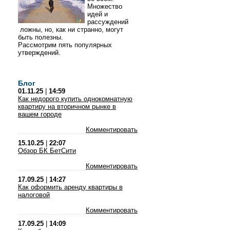
Множество
идей и
рассуждений
ложны, но, как ни странно, могут
быть полезны.
Рассмотрим пять популярных
утверждений.
Блог
01.11.25
|
14:59
Как недорого купить однокомнатную
квартиру на вторичном рынке в
вашем городе
Комментировать
15.10.25
|
22:07
Обзор БК БетСити
Комментировать
17.09.25
|
14:27
Как оформить аренду квартиры в
налоговой
Комментировать
17.09.25
|
14:09