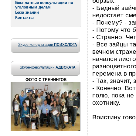
борзых.
Бесплатные консультации по
- Бедный зайч
уголовным делам
База знаний
недостаёт сме
Контакты
- Почему? - з
- Потому что 
- Странно. Че
- Все зайцы т
Skype-консультации
ПСИХОЛОГА
вечном страхе
начался листо
разноцветного
Skype-консультации
АДВОКАТА
перемена в пр
- Так, значит,
ФОТО С ТРЕНИНГОВ
- Конечно. Во
полю, пока не
охотнику.
Воистину говор