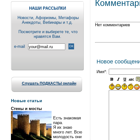
Комментар
НАШИ РАССЫЛКИ
Новости, Aфоризмы, Метафоры
Анекдоты, Вебинары и т.д.
Нет комментариев
Посмотрите и выберете те, что
нравятся Вам.
e-mail
Новое сообщен
Имя*:
Слушать ПОДКАСТЫ онлайн
Новые статьи
Стены и мосты
Есть знакомая
пара.
Я их знаю
много лет. Всю
молодость они