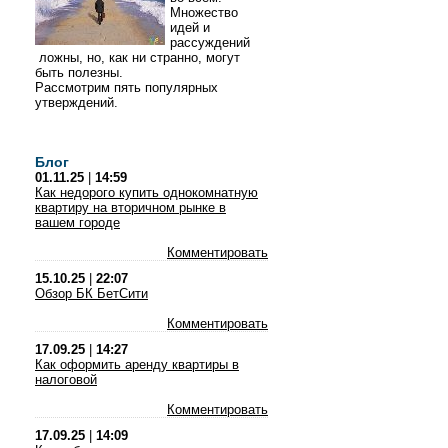
Множество
идей и
рассуждений
ложны, но, как ни странно, могут
быть полезны.
Рассмотрим пять популярных
утверждений.
Блог
01.11.25
|
14:59
Как недорого купить однокомнатную
квартиру на вторичном рынке в
вашем городе
Комментировать
15.10.25
|
22:07
Обзор БК БетСити
Комментировать
17.09.25
|
14:27
Как оформить аренду квартиры в
налоговой
Комментировать
17.09.25
|
14:09