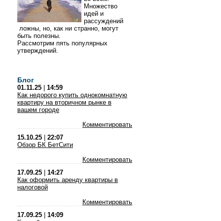
Множество
идей и
рассуждений
ложны, но, как ни странно, могут
быть полезны.
Рассмотрим пять популярных
утверждений.
Блог
01.11.25
|
14:59
Как недорого купить однокомнатную
квартиру на вторичном рынке в
вашем городе
Комментировать
15.10.25
|
22:07
Обзор БК БетСити
Комментировать
17.09.25
|
14:27
Как оформить аренду квартиры в
налоговой
Комментировать
17.09.25
|
14:09