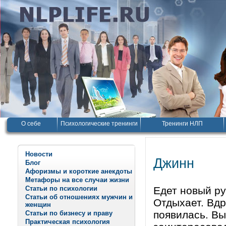
О себе
Психологические тренинги
Тренинги НЛП
Новости
Джинн
Блог
Афоризмы и короткие анекдоты
Метафоры на все случаи жизни
Статьи по психологии
Едет новый ру
Статьи об отношениях мужчин и
Отдыхает. Вдр
женщин
появилась. Вы
Статьи по бизнесу и праву
Практическая психология