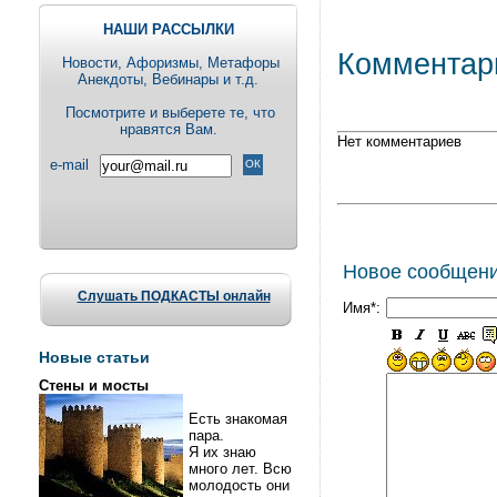
НАШИ РАССЫЛКИ
Комментар
Новости, Aфоризмы, Метафоры
Анекдоты, Вебинары и т.д.
Посмотрите и выберете те, что
нравятся Вам.
Нет комментариев
e-mail
Новое сообщен
Слушать ПОДКАСТЫ онлайн
Имя*:
Новые статьи
Стены и мосты
Есть знакомая
пара.
Я их знаю
много лет. Всю
молодость они