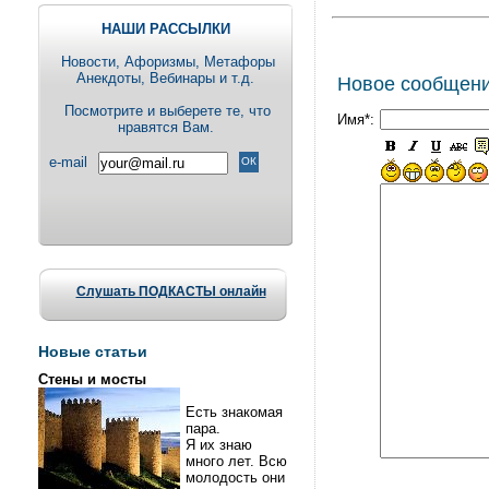
НАШИ РАССЫЛКИ
Новости, Aфоризмы, Метафоры
Анекдоты, Вебинары и т.д.
Новое сообщен
Посмотрите и выберете те, что
Имя*:
нравятся Вам.
e-mail
Слушать ПОДКАСТЫ онлайн
Новые статьи
Стены и мосты
Есть знакомая
пара.
Я их знаю
много лет. Всю
молодость они