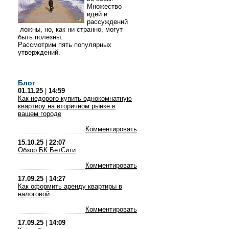
Множество
идей и
рассуждений
ложны, но, как ни странно, могут
быть полезны.
Рассмотрим пять популярных
утверждений.
Блог
01.11.25
|
14:59
Как недорого купить однокомнатную
квартиру на вторичном рынке в
вашем городе
Комментировать
15.10.25
|
22:07
Обзор БК БетСити
Комментировать
17.09.25
|
14:27
Как оформить аренду квартиры в
налоговой
Комментировать
17.09.25
|
14:09