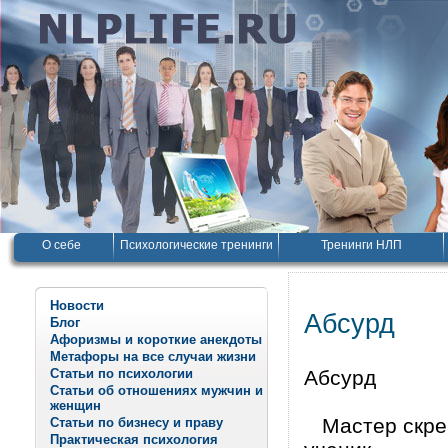
О себе
Психологические тренинги
Тренинги НЛП
Новости
Абсурд
Блог
Афоризмы и короткие анекдоты
Метафоры на все случаи жизни
Статьи по психологии
Абсурд
Статьи об отношениях мужчин и
женщин
Мастер скреб 
Статьи по бизнесу и праву
Практическая психология