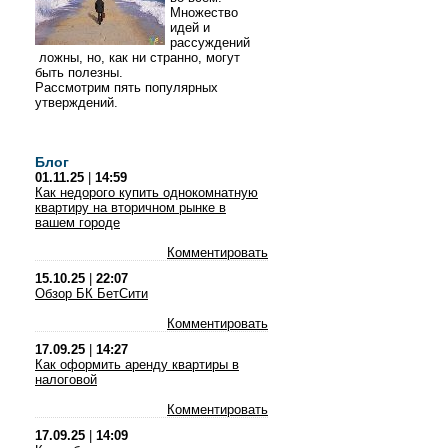
Множество
идей и
рассуждений
ложны, но, как ни странно, могут
быть полезны.
Рассмотрим пять популярных
утверждений.
Блог
01.11.25
|
14:59
Как недорого купить однокомнатную
квартиру на вторичном рынке в
вашем городе
Комментировать
15.10.25
|
22:07
Обзор БК БетСити
Комментировать
17.09.25
|
14:27
Как оформить аренду квартиры в
налоговой
Комментировать
17.09.25
|
14:09