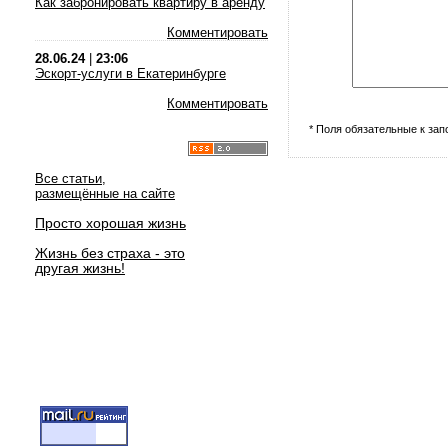
Как забронировать квартиру в аренду
Комментировать
28.06.24
|
23:06
Эскорт-услуги в Екатеринбурге
Комментировать
* Поля обязательные к за
Все статьи,
размещённые на сайте
Просто хорошая жизнь
Жизнь без страха - это
другая жизнь!