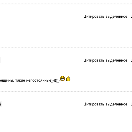
Цитировать выделенное
|
Цитировать выделенное
|
енщины, такие непостоянные)))))))
1
Цитировать выделенное
|