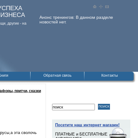
УСПЕХА
БИЗНЕСА
Анонс тренингов:
В данном разделе
новостей нет.
и, дpугие - на
Книги
Обратная связь
Контакты
афоры, притчи, сказки
Посетите наш интернет магазин!
русы,а эта сволочь
ПЛАТНЫЕ и БЕСПЛАТНЫЕ