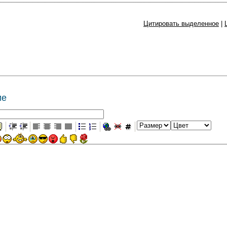
Цитировать выделенное
|
ие