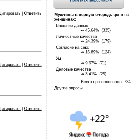
Полезная информация
Цитировать
|
Ответить
Мужчины в первую очередь ценят в
женщинах:
Внешние данные
-»
45.64% (335)
Личностные качества
-»
24.39% (179)
Согласие на секс
-»
16.89% (124)
Ум
-»
9.67% (71)
Цитировать
|
Ответить
Деловые качества
-»
3.41% (25)
Всего проголосовало: 734
Другие опросы
Цитировать
|
Ответить