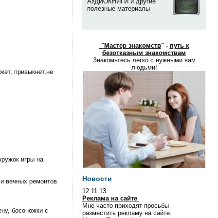
АУДИОКНИГИ и другие
полезные материалы
"
Мастер знакомств
" -
путь к
безотказным знакомствам
Знакомьтесь легко с нужными вам
людьми!
жет, привыкнет,не
кружок игры на
Новости
 и вечных ремонтов
12.11.13
Реклама на сайте
Мне часто приходят просьбы
ну, босоножки с
разместить рекламу на сайте.