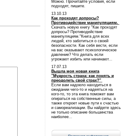
Можно. Прочитайте условия, если
подходят, пишите.
13.10.13
Как проходят допросы?
Противодействие манипуляциям.
Скачать новую книгу "Как проходят
допросы? Противодействие
манипуляциям."Книга для всех
людей, кто заботиться о своей
безопасности. Как себя вести, если
на вас оказывают психологическое
давление? Что делать если
угрожают избить или начинают...
17.07.13
Вышла моя новая книга
"Мудрость страха: как понять и
преодолеть свой страх?"
Если вам надоело находиться в
ожидании чего-то и надеяться на
кого-то, то эта книга поможет вам
опираться на собственные силы, а
также откроет новые пути к счастью
и самореализации. Вы найдете здесь
не только описание большинства
наиболее...