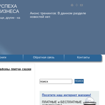
УСПЕХА
БИЗНЕСА
Анонс тренингов:
В данном разделе
новостей нет.
и, дpугие - на
Книги
Обратная связь
Контакты
афоры, притчи, сказки
Посетите наш интернет магазин!
ПЛАТНЫЕ и БЕСПЛАТНЫЕ