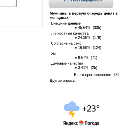
Полезная информация
Мужчины в первую очередь ценят в
женщинах:
Внешние данные
-»
45.64% (335)
Личностные качества
-»
24.39% (179)
Согласие на секс
-»
16.89% (124)
Ум
-»
9.67% (71)
Деловые качества
-»
3.41% (25)
Всего проголосовало: 734
Другие опросы