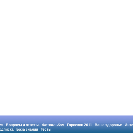
ия
Вопросы и ответы.
Фотоальбом
Гороскоп 2011
Ваше здоровье
Инт
одписка
База знаний
Тесты