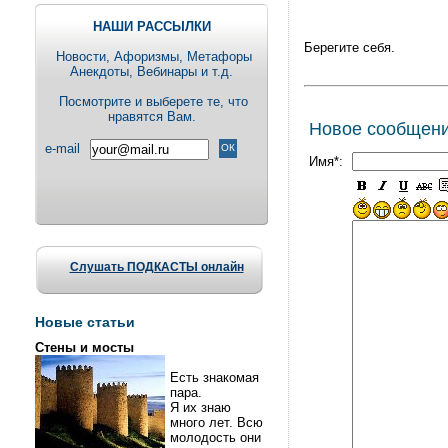
НАШИ РАССЫЛКИ
Берегите себя.
Новости, Aфоризмы, Метафоры
Анекдоты, Вебинары и т.д.
Посмотрите и выберете те, что
нравятся Вам.
Новое сообщен
e-mail
Имя*:
Слушать ПОДКАСТЫ онлайн
Новые статьи
Стены и мосты
Есть знакомая
пара.
Я их знаю
много лет. Всю
молодость они