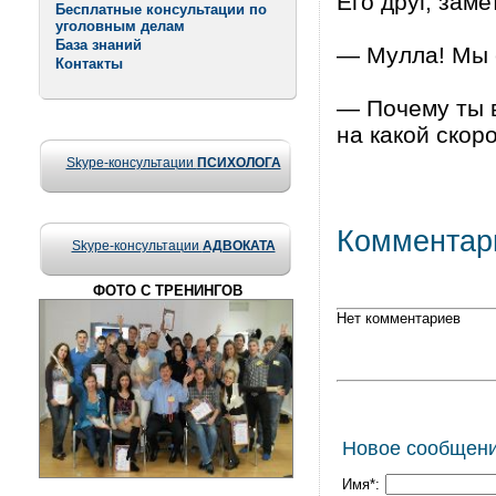
Его друг, заме
Бесплатные консультации по
уголовным делам
База знаний
— Мулла! Мы е
Контакты
— Почему ты 
на какой скор
Skype-консультации
ПСИХОЛОГА
Комментар
Skype-консультации
АДВОКАТА
ФОТО С ТРЕНИНГОВ
Нет комментариев
Новое сообщен
Имя*: