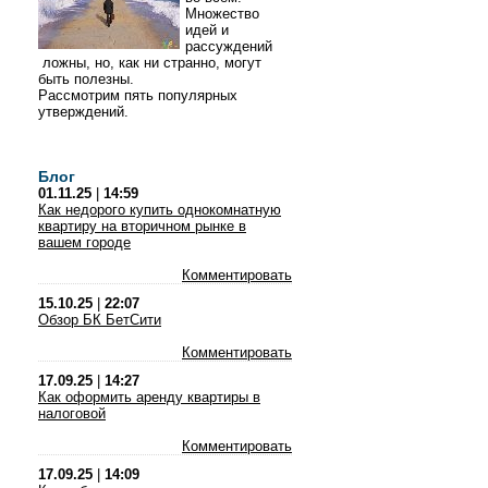
Множество
идей и
рассуждений
ложны, но, как ни странно, могут
быть полезны.
Рассмотрим пять популярных
утверждений.
Блог
01.11.25
|
14:59
Как недорого купить однокомнатную
квартиру на вторичном рынке в
вашем городе
Комментировать
15.10.25
|
22:07
Обзор БК БетСити
Комментировать
17.09.25
|
14:27
Как оформить аренду квартиры в
налоговой
Комментировать
17.09.25
|
14:09