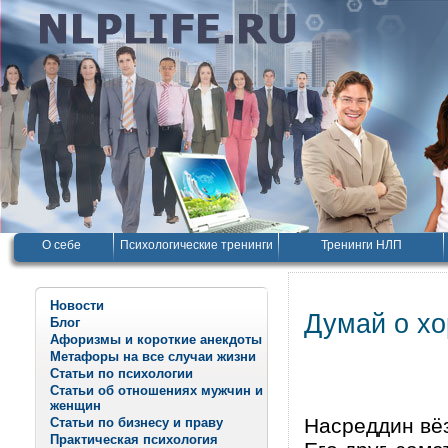
О себе
Психологические тренинги
Тренинги НЛП
Новости
Думай о х
Блог
Афоризмы и короткие анекдоты
Метафоры на все случаи жизни
Статьи по психологии
Статьи об отношениях мужчин и
женщин
Насреддин вёз
Статьи по бизнесу и праву
Практическая психология