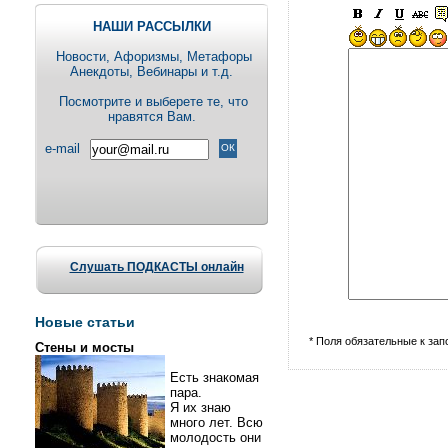
НАШИ РАССЫЛКИ
Новости, Aфоризмы, Метафоры
Анекдоты, Вебинары и т.д.
Посмотрите и выберете те, что
нравятся Вам.
e-mail
Слушать ПОДКАСТЫ онлайн
Новые статьи
* Поля обязательные к за
Стены и мосты
Есть знакомая
пара.
Я их знаю
много лет. Всю
молодость они