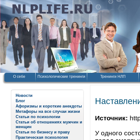
О себе
Психологические тренинги
Тренинги НЛП
Новости
Наставлени
Блог
Афоризмы и короткие анекдоты
Метафоры на все случаи жизни
Статьи по психологии
Источник:
http
Статьи об отношениях мужчин и
женщин
У одного сост
Статьи по бизнесу и праву
Практическая психология