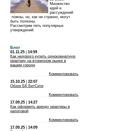
Множество
идей и
рассуждений
ложны, но, как ни странно, могут
быть полезны.
Рассмотрим пять популярных
утверждений.
Блог
01.11.25
|
14:59
Как недорого купить однокомнатную
квартиру на вторичном рынке в
вашем городе
Комментировать
15.10.25
|
22:07
Обзор БК БетСити
Комментировать
17.09.25
|
14:27
Как оформить аренду квартиры в
налоговой
Комментировать
17.09.25
|
14:09