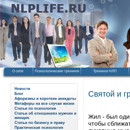
О себе
Психологические тренинги
Тренинги НЛП
Новости
Святой и г
Блог
Афоризмы и короткие анекдоты
Метафоры на все случаи жизни
Статьи по психологии
Статьи об отношениях мужчин и
Жил - был оди
женщин
чтобы сближат
Статьи по бизнесу и праву
Практическая психология