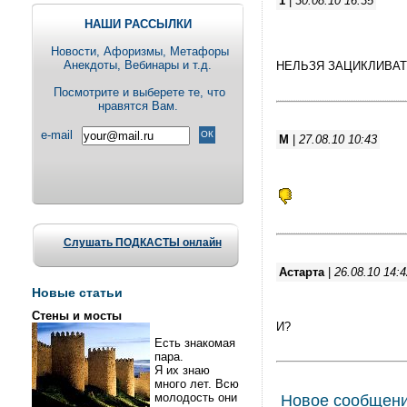
1
|
30.08.10 16:35
НАШИ РАССЫЛКИ
Новости, Aфоризмы, Метафоры
Анекдоты, Вебинары и т.д.
НЕЛЬЗЯ ЗАЦИКЛИВАТ
Посмотрите и выберете те, что
нравятся Вам.
e-mail
M
|
27.08.10 10:43
Слушать ПОДКАСТЫ онлайн
Астарта
|
26.08.10 14:4
Новые статьи
Стены и мосты
И?
Есть знакомая
пара.
Я их знаю
много лет. Всю
молодость они
Новое сообщен