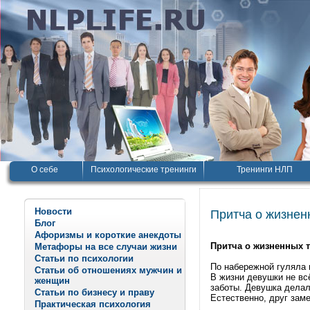
О себе
Психологические тренинги
Тренинги НЛП
Новости
Притча о жизнен
Блог
Афоризмы и короткие анекдоты
Притча о жизненных 
Метафоры на все случаи жизни
Статьи по психологии
По набережной гуляла 
Статьи об отношениях мужчин и
В жизни девушки не вс
женщин
заботы. Девушка делал
Статьи по бизнесу и праву
Естественно, друг зам
Практическая психология