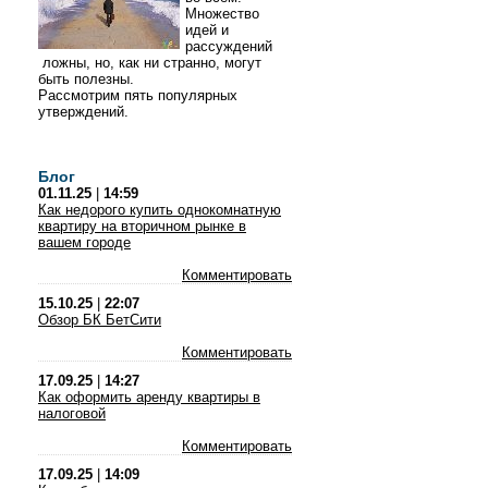
Множество
идей и
рассуждений
ложны, но, как ни странно, могут
быть полезны.
Рассмотрим пять популярных
утверждений.
Блог
01.11.25
|
14:59
Как недорого купить однокомнатную
квартиру на вторичном рынке в
вашем городе
Комментировать
15.10.25
|
22:07
Обзор БК БетСити
Комментировать
17.09.25
|
14:27
Как оформить аренду квартиры в
налоговой
Комментировать
17.09.25
|
14:09