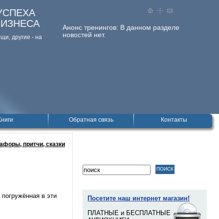
УСПЕХА
БИЗНЕСА
Анонс тренингов:
В данном разделе
новостей нет.
и, дpугие - на
Книги
Обратная связь
Контакты
афоры, притчи, сказки
 погружённая в эти
Посетите наш интернет магазин!
ПЛАТНЫЕ и БЕСПЛАТНЫЕ