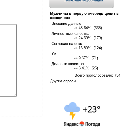
Полезная информация
Мужчины в первую очередь ценят в
женщинах:
Внешние данные
-»
45.64% (335)
Личностные качества
-»
24.39% (179)
Согласие на секс
-»
16.89% (124)
Ум
-»
9.67% (71)
Деловые качества
-»
3.41% (25)
Всего проголосовало: 734
Другие опросы