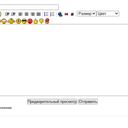
полнению