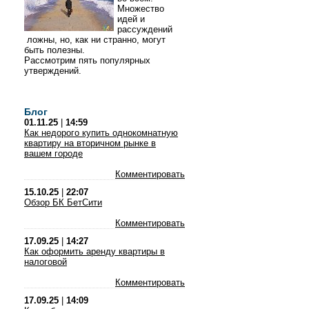
Множество
идей и
рассуждений
ложны, но, как ни странно, могут
быть полезны.
Рассмотрим пять популярных
утверждений.
Блог
01.11.25
|
14:59
Как недорого купить однокомнатную
квартиру на вторичном рынке в
вашем городе
Комментировать
15.10.25
|
22:07
Обзор БК БетСити
Комментировать
17.09.25
|
14:27
Как оформить аренду квартиры в
налоговой
Комментировать
17.09.25
|
14:09