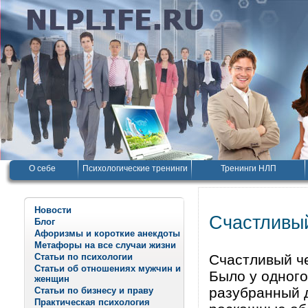
О себе
Психологические тренинги
Тренинги НЛП
Новости
Счастливы
Блог
Афоризмы и короткие анекдоты
Метафоры на все случаи жизни
Статьи по психологии
Счастливый ч
Статьи об отношениях мужчин и
Было у одного
женщин
разубранный д
Статьи по бизнесу и праву
Практическая психология