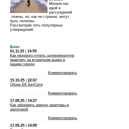
Множество
идей и
рассуждений
ложны, но, как ни странно, могут
быть полезны.
Рассмотрим пять популярных
утверждений.
Блог
01.11.25
|
14:59
Как недорого купить однокомнатную
квартиру на вторичном рынке в
вашем городе
Комментировать
15.10.25
|
22:07
Обзор БК БетСити
Комментировать
17.09.25
|
14:27
Как оформить аренду квартиры в
налоговой
Комментировать
17.09.25
|
14:09