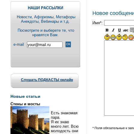
НАШИ РАССЫЛКИ
Новое сообщен
Новости, Aфоризмы, Метафоры
Анекдоты, Вебинары и т.д.
Имя*:
Посмотрите и выберете те, что
нравятся Вам.
e-mail
Слушать ПОДКАСТЫ онлайн
Новые статьи
Стены и мосты
Есть знакомая
пара.
Я их знаю
много лет. Всю
* Поля обязательные к за
молодость они