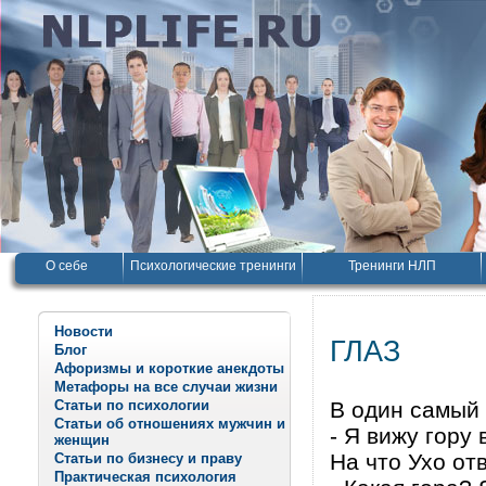
О себе
Психологические тренинги
Тренинги НЛП
Новости
ГЛАЗ
Блог
Афоризмы и короткие анекдоты
Метафоры на все случаи жизни
Статьи по психологии
В один самый 
Статьи об отношениях мужчин и
- Я вижу гору 
женщин
На что Ухо от
Статьи по бизнесу и праву
Практическая психология