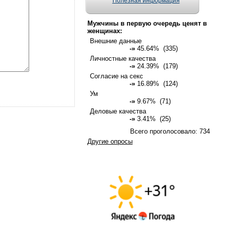
Полезная информация
Мужчины в первую очередь ценят в
женщинах:
Внешние данные
-»
45.64% (335)
Личностные качества
-»
24.39% (179)
Согласие на секс
-»
16.89% (124)
Ум
-»
9.67% (71)
Деловые качества
-»
3.41% (25)
Всего проголосовало: 734
Другие опросы