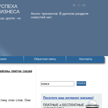
УСПЕХА
БИЗНЕСА
Анонс тренингов:
В данном разделе
новостей нет.
и, дpугие - на
Книги
Обратная связь
Контакты
афоры, притчи, сказки
Посетите наш интернет магазин!
тину этих слов. Они
ПЛАТНЫЕ и БЕСПЛАТНЫЕ