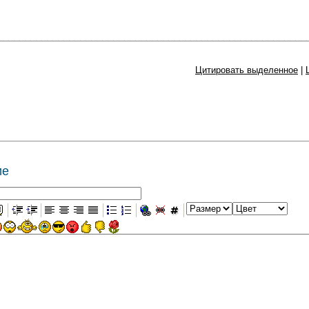
Цитировать выделенное
|
ие