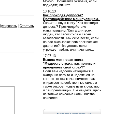
Можно. Прочитайте условия, если
подходят, пишите.
13.10.13
Как проходят допросы?
Противодействие манипуляциям.
Скачать новую книгу "Как проходят
Цитировать
|
Ответить
допросы? Противодействие
манипуляциям."Книга для всех
людей, кто заботиться о своей
безопасности. Как себя вести, если
на вас оказывают психологическое
давление? Что делать если
угрожают избить или начинают...
17.07.13
Вышла моя новая книга
"Мудрость страха: как понять и
преодолеть свой страх?"
Если вам надоело находиться в
ожидании чего-то и надеяться на
кого-то, то эта книга поможет вам
опираться на собственные силы, а
также откроет новые пути к счастью
и самореализации. Вы найдете здесь
не только описание большинства
наиболее...