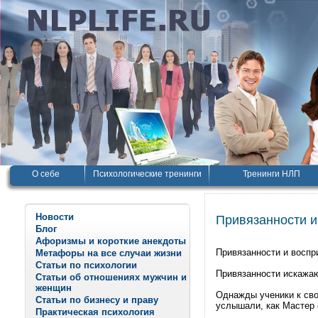
О себе
Психологические тренинги
Тренинги НЛП
Новости
Привязанности и
Блог
Афоризмы и короткие анекдоты
Привязанности и воспр
Метафоры на все случаи жизни
Статьи по психологии
Привязанности искажаю
Статьи об отношениях мужчин и
женщин
Однажды ученики к св
Статьи по бизнесу и праву
услышали, как Мастер 
Практическая психология