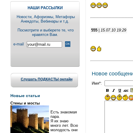
НАШИ РАССЫЛКИ
Новости, Aфоризмы, Метафоры
Анекдоты, Вебинары и т.д.
Посмотрите и выберете те, что
555
|
15.07.10 19:29
нравятся Вам.
e-mail
Новое сообщен
Слушать ПОДКАСТЫ онлайн
Имя*:
Новые статьи
Стены и мосты
Есть знакомая
пара.
Я их знаю
много лет. Всю
молодость они