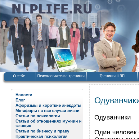
О себе
Психологические тренинги
Тренинги НЛП
Новости
Одуванчик
Блог
Афоризмы и короткие анекдоты
Метафоры на все случаи жизни
Статьи по психологии
Одуванчики
Статьи об отношениях мужчин и
женщин
Один человек 
Статьи по бизнесу и праву
Практическая психология