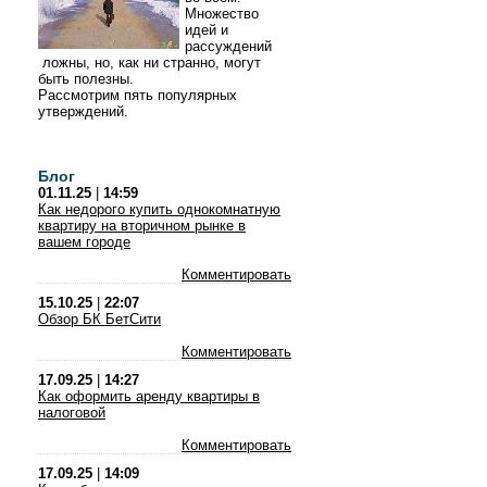
Множество
идей и
рассуждений
ложны, но, как ни странно, могут
быть полезны.
Рассмотрим пять популярных
утверждений.
Блог
01.11.25
|
14:59
Как недорого купить однокомнатную
квартиру на вторичном рынке в
вашем городе
Комментировать
15.10.25
|
22:07
Обзор БК БетСити
Комментировать
17.09.25
|
14:27
Как оформить аренду квартиры в
налоговой
Комментировать
17.09.25
|
14:09