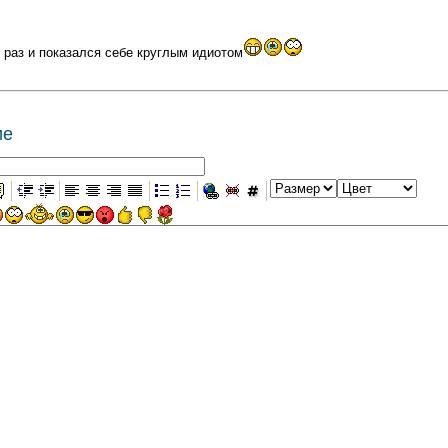
к раз и показался себе круглым идиотом
ие