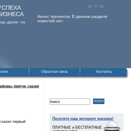
УСПЕХА
БИЗНЕСА
Анонс тренингов:
В данном разделе
новостей нет.
и, дpугие - на
Книги
Обратная связь
Контакты
афоры, притчи, сказки
Посетите наш интернет магазин!
 сказал первый
ПЛАТНЫЕ и БЕСПЛАТНЫЕ