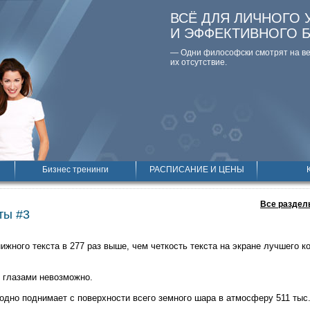
ВСЁ ДЛЯ ЛИЧНОГО 
И ЭФФЕКТИВНОГО 
— Одни философски смотpят на вещ
их отсутствие.
Бизнес тренинги
РАСПИСАНИЕ И ЦЕНЫ
Все раздел
ты #3
ижного текста в 277 раз выше, чем четкость текста на экране лучшего 
 глазами невозможно.
одно поднимает с поверхности всего земного шара в атмосферу 511 тыс.