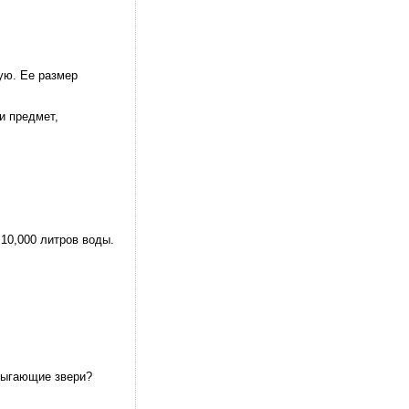
ую. Ее размер
и предмет,
 10,000 литров воды.
прыгающие звери?