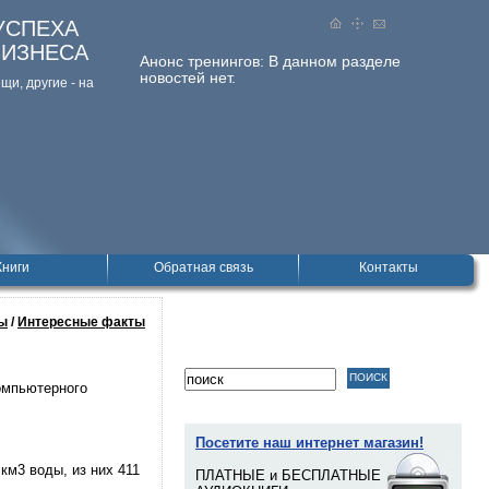
УСПЕХА
БИЗНЕСА
Анонс тренингов:
В данном разделе
новостей нет.
и, дpугие - на
Книги
Обратная связь
Контакты
ы
/
Интересные факты
компьютерного
Посетите наш интернет магазин!
км3 воды, из них 411
ПЛАТНЫЕ и БЕСПЛАТНЫЕ