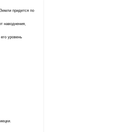
 Земли придется по
от наводнения,
 его уровень
мецки.